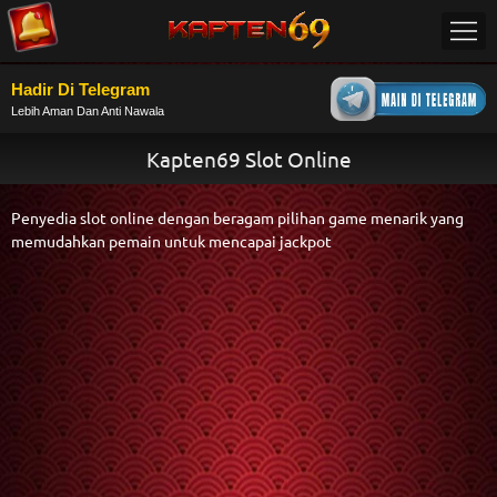
Hadir Di Telegram
Lebih Aman Dan Anti Nawala
Kapten69 Slot Online
Penyedia slot online dengan beragam pilihan game menarik yang
memudahkan pemain untuk mencapai jackpot